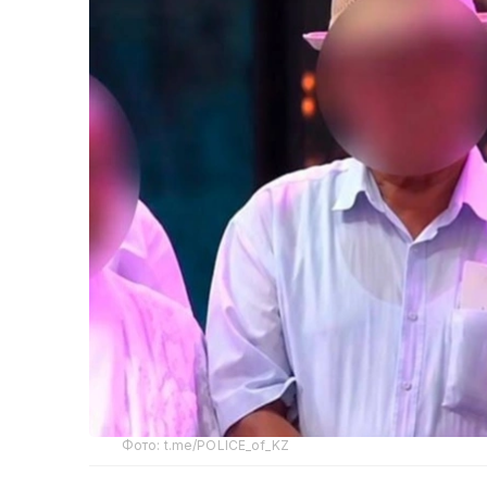
Фото: t.me/POLICE_of_KZ