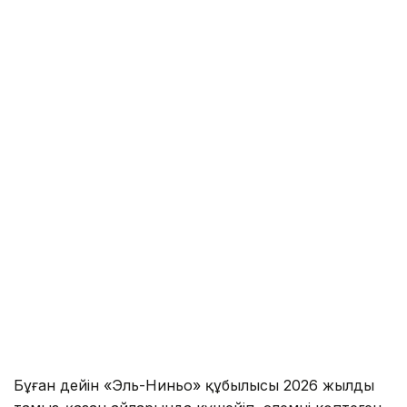
Бұған дейін «Эль-Ниньо» құбылысы 2026 жылдың