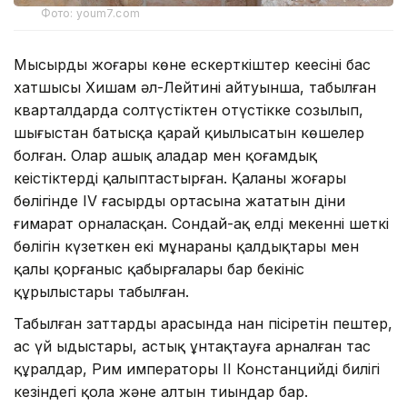
Фото: youm7.com
Мысырдың жоғары көне ескерткіштер кеңесінің бас
хатшысы Хишам әл-Лейтинің айтуынша, табылған
кварталдарда солтүстіктен оңтүстікке созылып,
шығыстан батысқа қарай қиылысатын көшелер
болған. Олар ашық алаңдар мен қоғамдық
кеңістіктерді қалыптастырған. Қаланың жоғары
бөлігінде IV ғасырдың ортасына жататын діни
ғимарат орналасқан. Сондай-ақ елді мекеннің шеткі
бөлігін күзеткен екі мұнараның қалдықтары мен
қалың қорғаныс қабырғалары бар бекініс
құрылыстары табылған.
Табылған заттардың арасында нан пісіретін пештер,
ас үй ыдыстары, астық ұнтақтауға арналған тас
құралдар, Рим императоры II Констанцийдің билігі
кезіндегі қола және алтын тиындар бар.