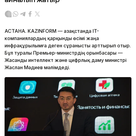
АСТАНА. KAZINFORM — Қазақстанда IT-
компаниялардың қарқынды өсімі жаңа
инфрақұрылымға деген сұранысты арттырып отыр.
Бұл туралы Премьер-министрдің орынбасары —
Жасанды интеллект және цифрлық даму министрі
Жаслан Мәдиев мәлімдеді.