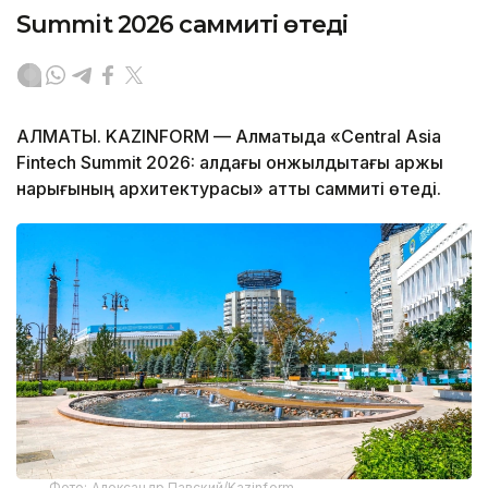
Summit 2026 саммиті өтеді
АЛМАТЫ. KAZINFORM — Алматыда «Central Asia
Fintech Summit 2026: алдағы онжылдықтағы қаржы
нарығының архитектурасы» атты саммиті өтеді.
Фото: Александр Павский/Kazinform