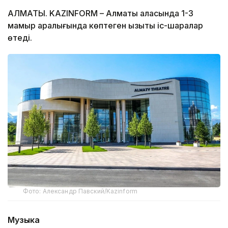
АЛМАТЫ. KAZINFORM – Алматы қаласында 1-3
мамыр аралығында көптеген қызықты іс-шаралар
өтеді.
Фото: Александр Павский/Kazinform
Музыка