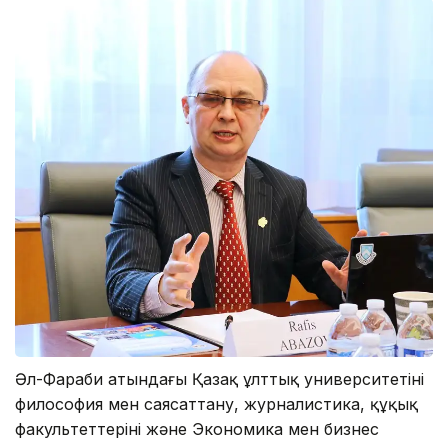
Әл-Фараби атындағы Қазақ ұлттық университетінің
философия мен саясаттану, журналистика, құқық
факультеттерінің және Экономика мен бизнес