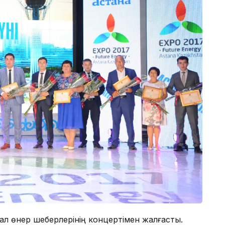
мал өнер шеберлерінің концертімен жалғасты.