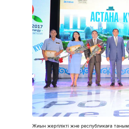
Жиын жергілікті және республикаға таны