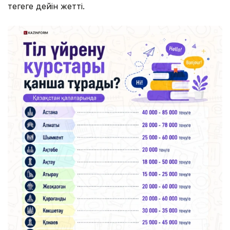
теңгеге дейін жетті.