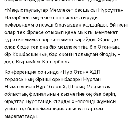
«Маңғыстаулықтар Мемлекет басшысы Нұрсұлтан
Назарбаевтың өкілеттігін жалғастыруды,
референдум өткізуді бірауыздан қолдайды. Өйткені
олар тек бірлесе отырып қана мықты мемлекет
құратынымызға зор сеніммен қарайды. Және де
олар бізде тек ғана бір мемлекеттің, бір Отанның,
бір Көшбасшының бар екенін толықтай біледі», -
деді Қырымбек Көшербаев.
Конференция соңында «Нұр Отан» ХДП
төрағасының бірінші орынбасары Нұрлан
Нығматулин «Нұр Отан» ХДП-ның Маңғыстау
облыстық филиалының қызметіне оң баға беріп,
бірқатар нұротандықтарды «Белсенді жұмысы
үшін» төсбелгісімен және алғысхаттармен
марапаттады.