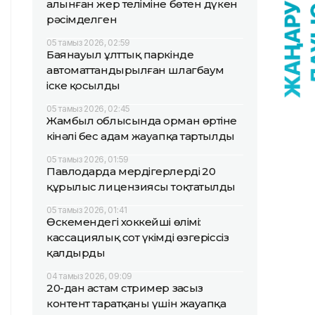
алынған жер теліміне бөтен дүкен
рәсімделген
05 тамыз 2026, 02:59
Баянауыл ұлттық паркінде
автоматтандырылған шлагбаум
іске қосылды
05 тамыз 2026, 02:45
Жамбыл облысында орман өртіне
кінәлі бес адам жауапқа тартылды
05 тамыз 2026, 01:59
Павлодарда мердігерлердің 20
құрылыс лицензиясы тоқтатылды
05 тамыз 2026, 01:41
Өскемендегі хоккейші өлімі:
кассациялық сот үкімді өзгеріссіз
қалдырды
04 тамыз 2026, 09:09
20-дан астам стример заңсыз
контент таратқаны үшін жауапқа