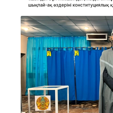
шықпай-ақ өздерінің конституциялық 