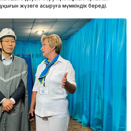
құқығын жүзеге асыруға мүмкіндік береді.