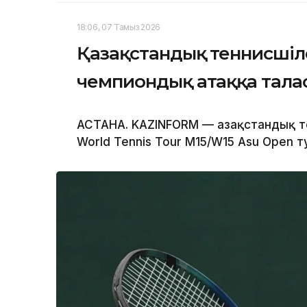
18:06, 07 Тамыз 2026
Қазақстандық теннисшіл
чемпиондық атаққа тала
АСТАНА. KAZINFORM — Қазақстандық т
World Tennis Tour M15/W15 Asu Open 