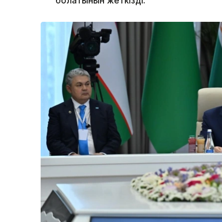
болатынын жеткізді.