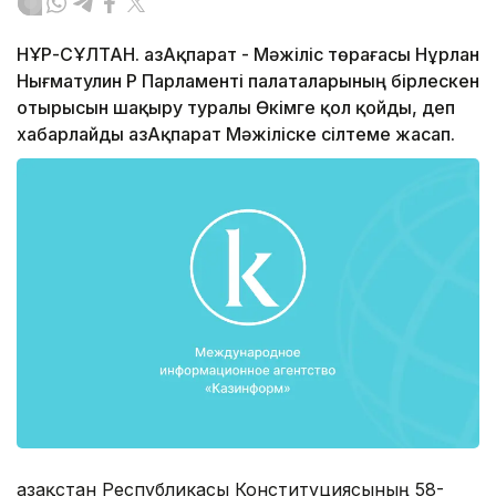
НҰР-СҰЛТАН. ҚазАқпарат - Мәжіліс төрағасы Нұрлан
Нығматулин ҚР Парламенті палаталарының бірлескен
отырысын шақыру туралы Өкімге қол қойды, деп
хабарлайды ҚазАқпарат Мәжіліске сілтеме жасап.
Қазақстан Республикасы Конституциясының 58-