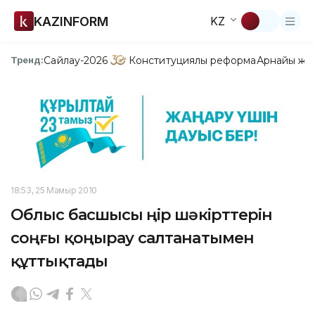
KAZINFORM
KZ
Сайлау-2026
Конституциялық реформа
Арнайы жо
Тренд:
18:53, 25 Мамыр 2010
Облыс басшысы өңір шәкірттерін
соңғы қоңырау салтанатымен
құттықтады