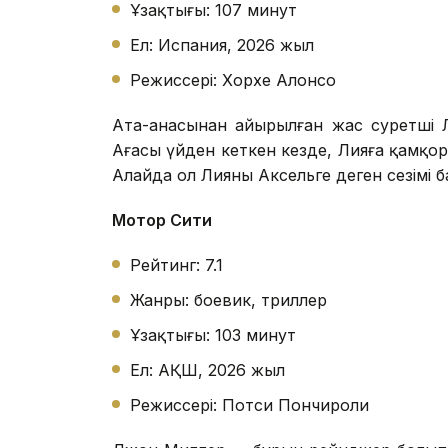
Ұзақтығы: 107 минут
Ел: Испания, 2026 жыл
Режиссері: Хорхе Алонсо
Ата-анасынан айырылған жас суретші 
Ағасы үйден кеткен кезде, Лияға қамқор 
Алайда ол Лияның Аксельге деген сезімі б
Мотор Сити
Рейтинг: 7.1
Жанры: боевик, триллер
Ұзақтығы: 103 минут
Ел: АҚШ, 2026 жыл
Режиссері: Потси Пончироли