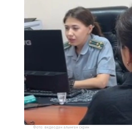
Фото: видеодан алынған скрин