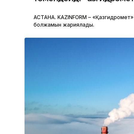
АСТАНА. KAZINFORM – «Қазгидромет» Р
болжамын жариялады.