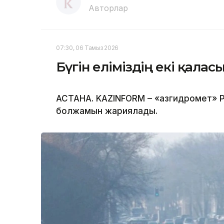
Авторлар
07:30, 06 Тамыз 2026
Бүгін еліміздің екі қала
АСТАНА. KAZINFORM – «Қазгидромет» Р
болжамын жариялады.