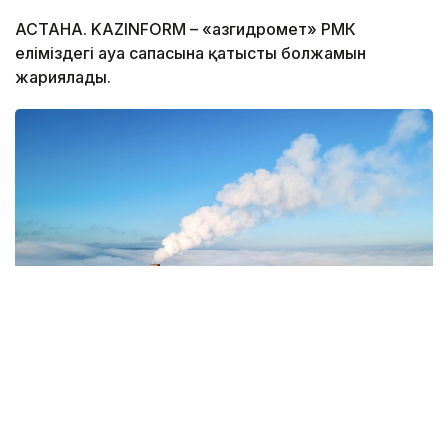
АСТАНА. KAZINFORM – «Қазгидромет» РМК
еліміздегі ауа сапасына қатысты болжамын
жариялады.
Фото: Magnific.com
5 тамызда қолайсыз метеорологиялық
жағдайлар Ақтөбе қалаласында күтіледі, –