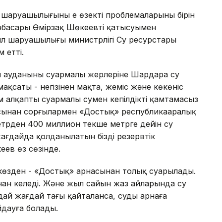
ін шаруашылығының ең өзекті проблемаларының бірін
нбасары Өмірзақ Шөкеевтің қатысуымен
ыл шаруашылығы министрлігі Су ресурстары
 етті.
л ауданының суармалы жерлеріне Шардара су
мақсаты - негізінен мақта, жеміс және көкөніс
там алқапты суармалы сумен кепілдікті қамтамасыз
сынан сорғылармен «Достық» республикааралық
трден 400 миллион текше метрге дейін су
ағдайда қолданылатын біздің резервтік
еев өз сөзінде.
а көзден - «Достық» арнасынан толық суарылады.
ннан келеді. Және жыл сайын жаз айларында су
ай жағдай тағы қайталанса, суды арнаға
дауға болады.