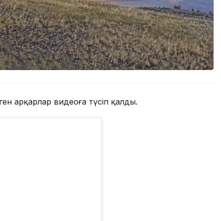
ген арқарлар видеоға түсіп қалды.