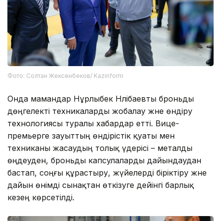
Фото: Солтан Жексенбеков/ Kazinform
Онда мамандар Нұрлыбек Нәлібаевты броньды
дөңгелекті техникаларды жобалау және өндіру
технологиясы туралы хабардар етті. Вице-
премьерге зауыттың өндірістік қуаты мен
техниканы жасаудың толық үдерісі – металды
өңдеуден, броньды капсулаларды дайындаудан
бастап, соңғы құрастыру, жүйелерді біріктіру және
дайын өнімді сынақтан өткізуге дейінгі барлық
кезең көрсетілді.