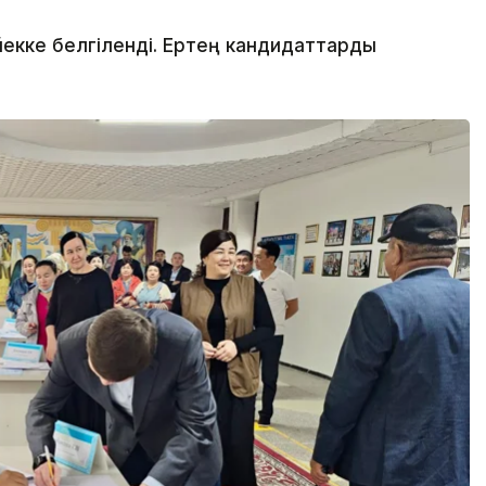
йекке белгіленді. Ертең кандидаттарды