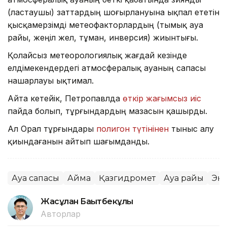
(ластаушы) заттардың шоғырлануына ықпал ететін
қысқамерзімді метеофакторлардың (тымық ауа
райы, жеңіл жел, тұман, инверсия) жиынтығы.
Қолайсыз метеорологиялық жағдай кезінде
елдімекендердегі атмосфералық ауаның сапасы
нашарлауы ықтимал.
Айта кетейік, Петропавлда
өткір жағымсыз иіс
пайда болып, тұрғындардың мазасын қашырды.
Ал Орал тұрғындары
полигон түтінінен
тыныс алу
қиындағанын айтып шағымданды.
Ауа сапасы
Аймақ
Қазгидромет
Ауа райы
Эк
Жасұлан Бақытбекұлы
Авторлар