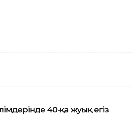
лімдерінде 40-қа жуық егіз