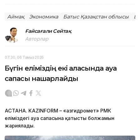
Аймақ
Экономика
Батыс Қазақстан облысы
Ба
Ғайсағали Сейтақ
Авторлар
07:30, 06 Тамыз 2026
Бүгін еліміздің екі қаласында ауа
сапасы нашарлайды
АСТАНА. KAZINFORM – «Қазгидромет» РМК
еліміздегі ауа сапасына қатысты болжамын
жариялады.