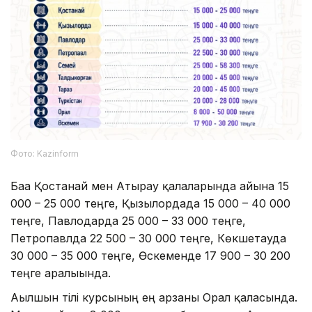
Фото: Kazinform
Баға Қостанай мен Атырау қалаларында айына 15
000 – 25 000 теңге, Қызылордада 15 000 – 40 000
теңге, Павлодарда 25 000 – 33 000 теңге,
Петропавлда 22 500 – 30 000 теңге, Көкшетауда
30 000 – 35 000 теңге, Өскеменде 17 900 – 30 200
теңге аралығында.
Ағылшын тілі курсының ең арзаны Орал қаласында.