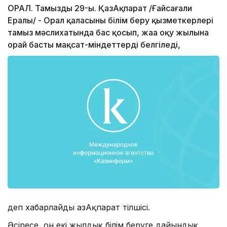
ОРАЛ. Тамыздың 29-ы. ҚазАқпарат /Ғайсағали
Ералы/ - Орал қаласының білім беру қызметкерлері
тамыз мәслихатында бас қосып, жаңа оқу жылына
орай басты мақсат-міндеттерді белгіледі,
деп хабарлайды ҚазАқпарат тілшісі.
Әсіресе, он екі жылдық білім беруге дайындық,