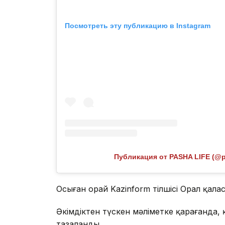
Посмотреть эту публикацию в Instagram
Публикация от PASHA LIFE (@pa
Осыған орай Kazinform тілшісі Орал қала
Әкімдіктен түскен мәліметке қарағанда, 
тазаланды.