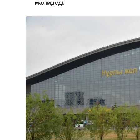
мәлімдеді.