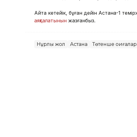
Айта кетейік, бұған дейін Астана-1 тем
аяқталатынын
жазғанбыз.
Нұрлы жол
Астана
Төтенше оқиғалар
Алпамыс Файзолла
Авторлар
20:59, 03 Шілде 2026
Бэнкси мен Леонардо да