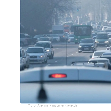
Фото: Алматы қаласының әкімдігі