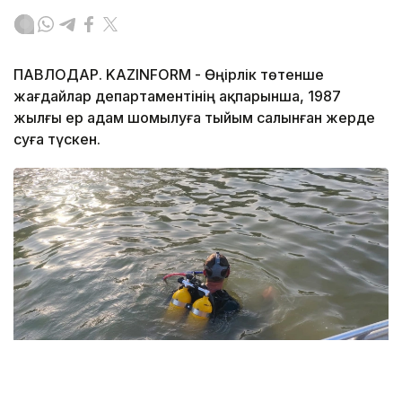
ПАВЛОДАР. KAZINFORM - Өңірлік төтенше
жағдайлар департаментінің ақпарынша, 1987
жылғы ер адам шомылуға тыйым салынған жерде
суға түскен.