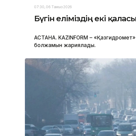
07:30, 06 Тамыз 2026
Бүгін еліміздің екі қала
АСТАНА. KAZINFORM – «Қазгидромет» 
болжамын жариялады.