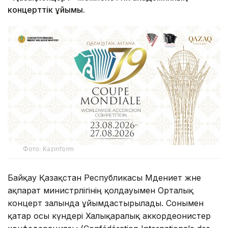
концерттік ұйымы.
Фото: Kazinform
Байқау Қазақстан Республикасы Мәдениет және
ақпарат министрлігінің қолдауымен Орталық
концерт залында ұйымдастырылады. Сонымен
қатар осы күндері Халықаралық аккордеонистер