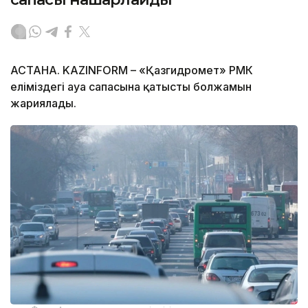
АСТАНА. KAZINFORM – «Қазгидромет» РМК
еліміздегі ауа сапасына қатысты болжамын
жариялады.