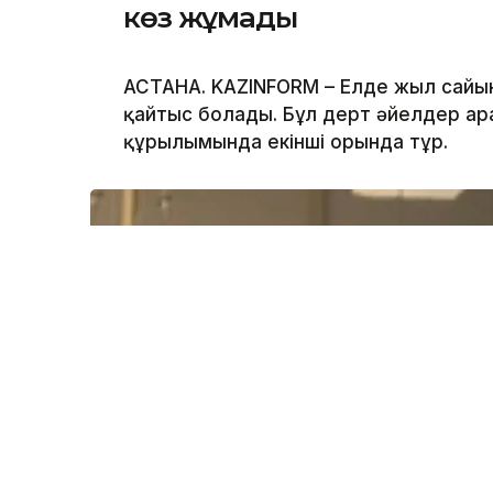
көз жұмады
АСТАНА. KAZINFORM – Елде жыл сайы
қайтыс болады. Бұл дерт әйелдер а
құрылымында екінші орында тұр.