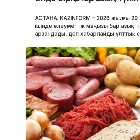
АСТАНА. KAZINFORM – 2026 жылғы 29 
ішінде әлеуметтік маңызы бар азық-
арзандады, деп хабарлайды ұлттық с