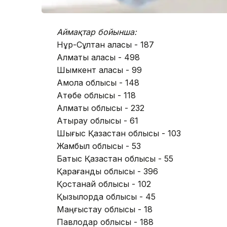
Аймақтар бойынша:
Нұр-Сұлтан қаласы - 187
Алматы қаласы - 498
Шымкент қаласы - 99
Ақмола облысы - 148
Ақтөбе облысы - 118
Алматы облысы - 232
Атырау облысы - 61
Шығыс Қазақстан облысы - 103
Жамбыл облысы - 53
Батыс Қазақстан облысы - 55
Қарағанды облысы - 396
Қостанай облысы - 102
Қызылорда облысы - 45
Маңғыстау облысы - 18
Павлодар облысы - 188