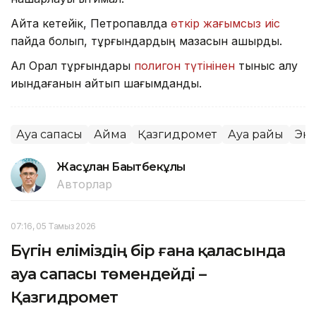
Айта кетейік, Петропавлда
өткір жағымсыз иіс
пайда болып, тұрғындардың мазасын қашырды.
Ал Орал тұрғындары
полигон түтінінен
тыныс алу
қиындағанын айтып шағымданды.
Ауа сапасы
Аймақ
Қазгидромет
Ауа райы
Эк
Жасұлан Бақытбекұлы
Авторлар
07:16, 05 Тамыз 2026
Бүгін еліміздің бір ғана қаласында
ауа сапасы төмендейді –
Қазгидромет