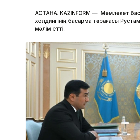
АСТАНА. KAZINFORM — Мемлекет бас
холдингінің басқарма төрағасы Руста
мәлім етті.