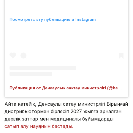
Посмотреть эту публикацию в Instagram
Публикация от Денсаулық сақтау министрлігі (@healthcare.gov.kz)
Айта кетейік, Денсаулық сақтау министрлігі Бірыңғай
дистрибьютормен бірлесіп 2027 жылға арналған
дәрілік заттар мен медициналық бұйымдарды
сатып алу науқанын бастады.