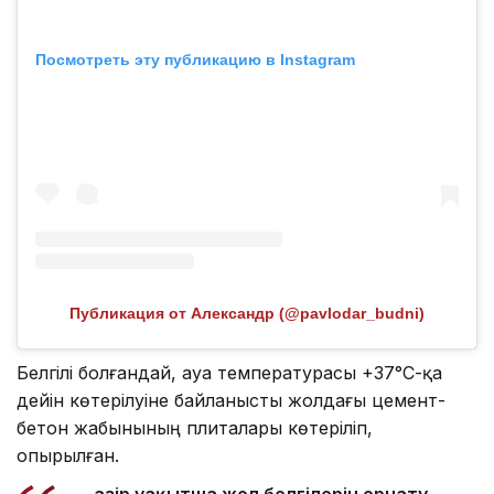
Посмотреть эту публикацию в Instagram
Публикация от Александр (@pavlodar_budni)
Белгілі болғандай, ауа температурасы +37°С-қа
дейін көтерілуіне байланысты жолдағы цемент-
бетон жабынының плиталары көтеріліп,
опырылған.