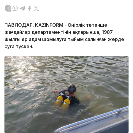
ПАВЛОДАР. KAZINFORM - Өңірлік төтенше
жағдайлар департаментінің ақпарынша, 1987
жылғы ер адам шомылуға тыйым салынған жерде
суға түскен.