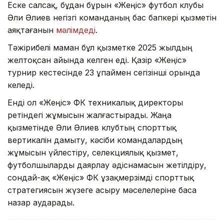
Еске салсақ, бұдан бұрын «Жеңіс» футбол клубы
Әли Әлиев негізгі команданың бас бапкері қызметін
аяқтағанын
мәлімдеді
.
Тәжірибелі маман бұл қызметке 2025 жылдың
желтоқсан айында келген еді. Қазір «Жеңіс»
турнир кестесінде 23 ұпаймен сегізінші орында
келеді.
Енді ол «Жеңіс» ФК техникалық директоры
ретіндегі жұмысын жалғастырады. Жаңа
қызметінде Әли Әлиев клубтың спорттық
вертикалін дамыту, кәсіби командалардың
жұмысын үйлестіру, селекциялық қызмет,
футболшыларды даярлау әдіснамасын жетілдіру,
сондай-ақ «Жеңіс» ФК ұзақмерзімді спорттық
стратегиясын жүзеге асыру мәселелеріне баса
назар аударады.