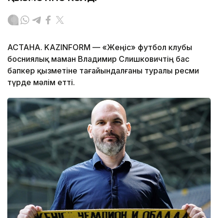
АСТАНА. KAZINFORM — «Жеңіс» футбол клубы
босниялық маман Владимир Слишковичтің бас
бапкер қызметіне тағайындалғаны туралы ресми
түрде мәлім етті.