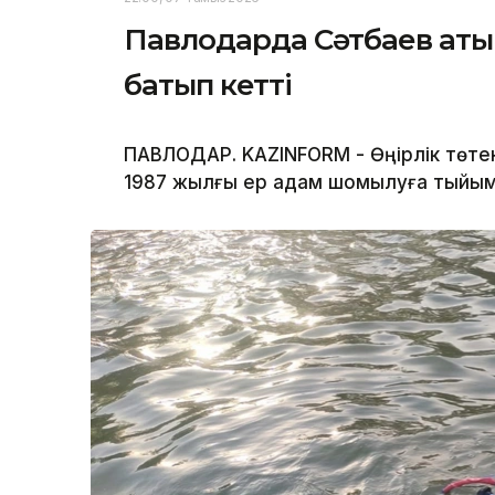
Павлодарда Сәтбаев аты
батып кетті
ПАВЛОДАР. KAZINFORM - Өңірлік төте
1987 жылғы ер адам шомылуға тыйым 