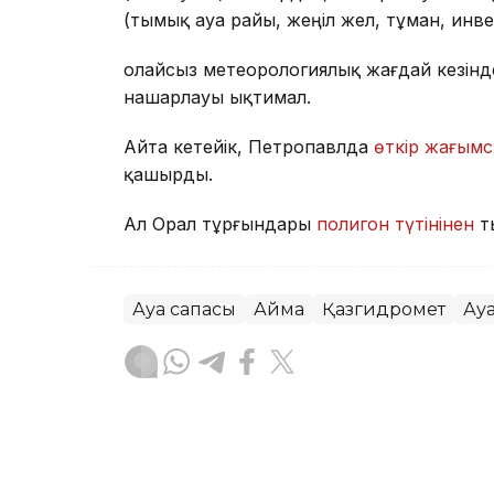
(тымық ауа райы, жеңіл жел, тұман, инв
Қолайсыз метеорологиялық жағдай кезін
нашарлауы ықтимал.
Айта кетейік, Петропавлда
өткір жағымс
қашырды.
Ал Орал тұрғындары
полигон түтінінен
т
Ауа сапасы
Аймақ
Қазгидромет
Ау
Жасұлан Бақытбекұлы
Авторлар