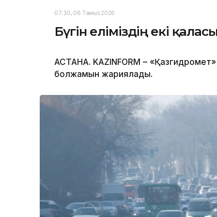
07:30, 06 Тамыз 2026
Бүгін еліміздің екі қала
АСТАНА. KAZINFORM – «Қазгидромет» 
болжамын жариялады.