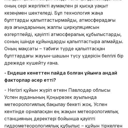
оның әсері жергілікті аумақпен әрі қысқа уақыт
кезеңімен шектеледі. Бұл технология жаңа
бұлттарды қалыптастырмайды, атмосферадағы
ауа ағындарының жалпы циркуляциясын
өзгертпейді, қауіпті атмосфералық құбылыстарды,
соның ішінде құйындарды қалыптастыра алмайды.
Оның мақсаты – табиғи түрде қалыптасқан
бұлттардағы жауын-шашын түсу үдерісін белгілі бір
дәрежеде күшейту ғана.
- Ендеше кенеттен пайда болған құйынға қандай
факторлар әсер етті?
- Негізгі құйын жүріп өткен Павлодар облысы
Успен ауданының Қоңырөзек ауылында
метеорологиялық бақылау бекеті жоқ. Успен
кентінде орналасқан ең жақын метеорологиялық
станцияның деректері бойынша қауіпті
гидрометеорологиялық құбылыс – құйын тіркелген