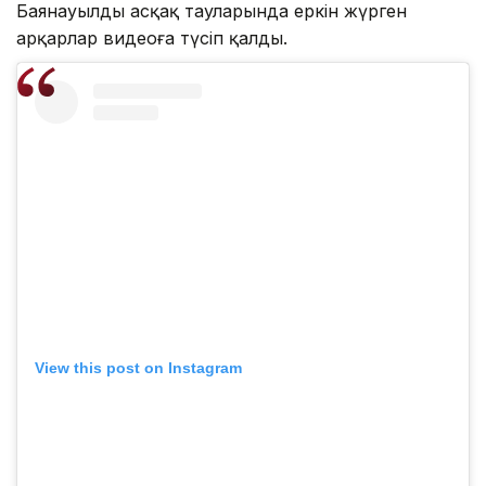
Баянауылдың асқақ тауларында еркін жүрген
арқарлар видеоға түсіп қалды.
View this post on Instagram