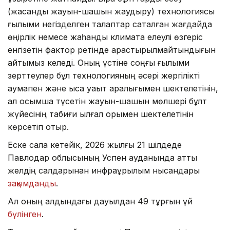
(жасанды жауын-шашын жаудыру) технологиясы
ғылыми негізделген талаптар сақталған жағдайда
өңірлік немесе жаһандық климатқа елеулі өзгеріс
енгізетін фактор ретінде қарастырылмайтындығын
айтқымыз келеді. Оның үстіне соңғы ғылыми
зерттеулер бұл технологияның әсері жергілікті
аумақпен және қысқа уақыт аралығымен шектелетінін,
ал қосымша түсетін жауын-шашын мөлшері бұлт
жүйесінің табиғи ылғал қорымен шектелетінін
көрсетіп отыр.
Еске сала кетейік, 2026 жылғы 21 шілдеде
Павлодар облысының Успен ауданында қатты
желдің салдарынан инфрақұрылым нысандары
зақымданды
.
Ал оның алдындағы дауылдан 49 тұрғын үй
бүлінген
.