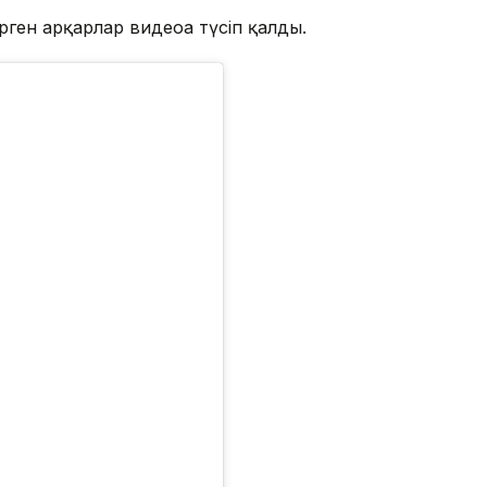
ген арқарлар видеоға түсіп қалды.