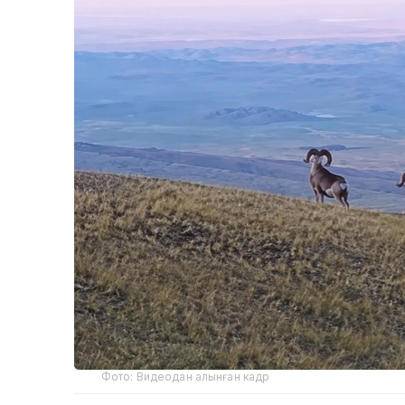
Фото: Видеодан алынған кадр