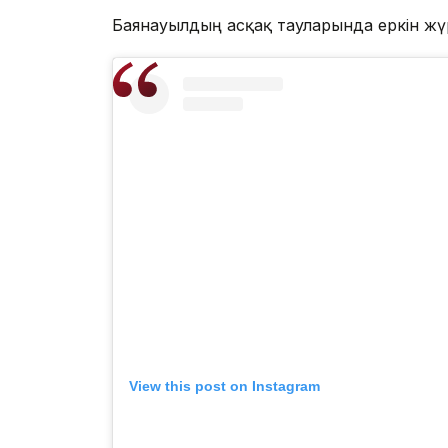
Баянауылдың асқақ тауларында еркін жүр
View this post on Instagram