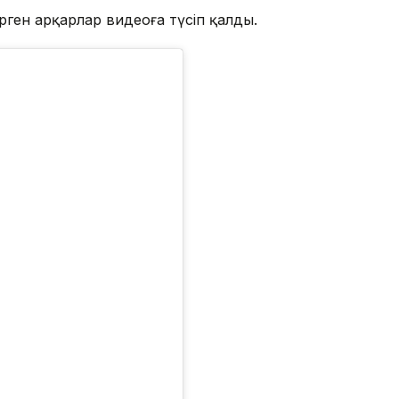
ген арқарлар видеоға түсіп қалды.