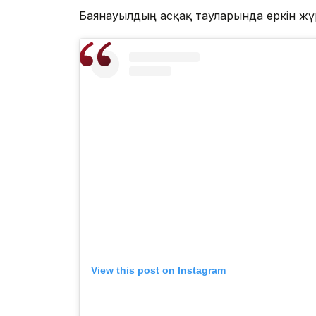
Баянауылдың асқақ тауларында еркін жүр
View this post on Instagram