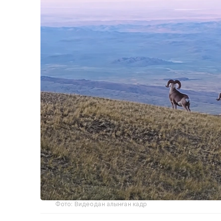
Фото: Видеодан алынған кадр