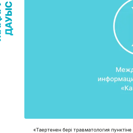
«Таңертеңнен бері травматология пункті