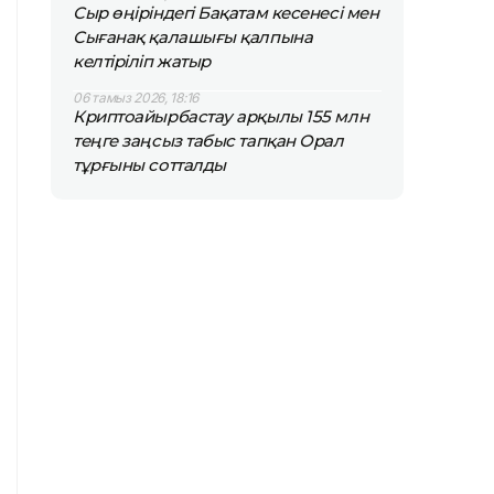
Сыр өңіріндегі Бақатам кесенесі мен
Сығанақ қалашығы қалпына
келтіріліп жатыр
06 тамыз 2026, 18:16
Криптоайырбастау арқылы 155 млн
теңге заңсыз табыс тапқан Орал
тұрғыны сотталды